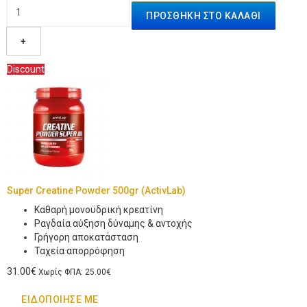
+
Discount
Super Creatine Powder 500gr (ActivLab)
Kαθαρή μονοϋδρική κρεατίνη
Ραγδαία αύξηση δύναμης & αντοχής
Γρήγορη αποκατάσταση
Ταχεία απορρόφηση
31.00€
Χωρίς ΦΠΑ: 25.00€
ΕΙΔΟΠΟΊΗΣΈ ΜΕ