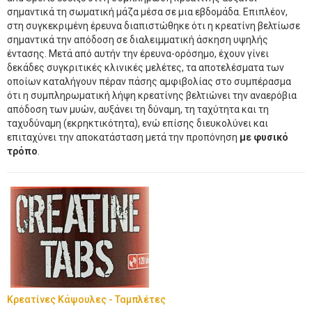
σημαντικά τη σωματική μάζα μέσα σε μια εβδομάδα. Επιπλέον,
στη συγκεκριμένη έρευνα διαπιστώθηκε ότι η κρεατίνη βελτίωσε
σημαντικά την απόδοση σε διαλειμματική άσκηση υψηλής
έντασης. Μετά από αυτήν την έρευνα-ορόσημο, έχουν γίνει
δεκάδες συγκριτικές κλινικές μελέτες, τα αποτελέσματα των
οποίων καταλήγουν πέραν πάσης αμφιβολίας στο συμπέρασμα
ότι η συμπληρωματική λήψη κρεατίνης βελτιώνει την αναερόβια
απόδοση των μυών, αυξάνει τη δύναμη, τη ταχύτητα και τη
ταχυδύναμη (εκρηκτικότητα), ενώ επίσης διευκολύνει και
επιταχύνει την αποκατάσταση μετά την προπόνηση
με φυσικό
τρόπο
.
Κρεατίνες Κάψουλες - Ταμπλέτες