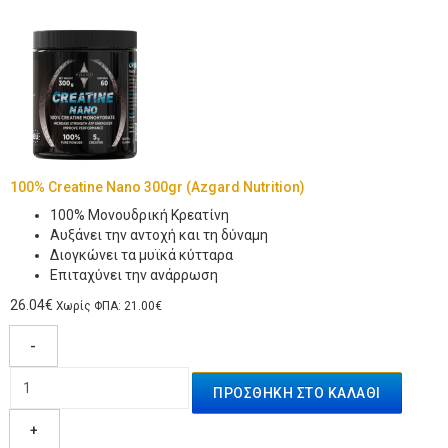
100% Creatine Nano 300gr (Azgard Nutrition)
100% Μονουδρική Κρεατίνη
Αυξάνει την αντοχή και τη δύναμη
Διογκώνει τα μυϊκά κύτταρα
Επιταχύνει την ανάρρωση
26.04€
Χωρίς ΦΠΑ: 21.00€
-
+