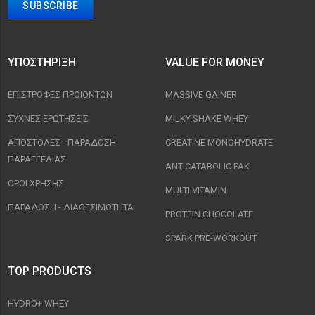
ΥΠΟΣΤΉΡΙΞΗ
VALUE FOR MONEY
ΕΠΙΣΤΡΟΦΈΣ ΠΡΟΙΟΝΤΩΝ
MASSIVE GAINER
ΣΥΧΝΈΣ ΕΡΩΤΉΣΕΙΣ
MILKY SHAKE WHEY
ΑΠΟΣΤΟΛΈΣ - ΠΑΡΆΔΟΣΗ
CREATINE MONOHYDRATE
ΠΑΡΑΓΓΕΛΊΑΣ
ANTICATABOLIC PAK
ΟΡΟΙ ΧΡΉΣΗΣ
MULTI VITAMIN
ΠΑΡΑΔΟΣΗ - ΔΙΑΘΕΣΙΜΌΤΗΤΑ
PROTEIN CHOCOLATE
SPARK PRE-WORKOUT
TOP PRODUCTS
HYDRO+ WHEY