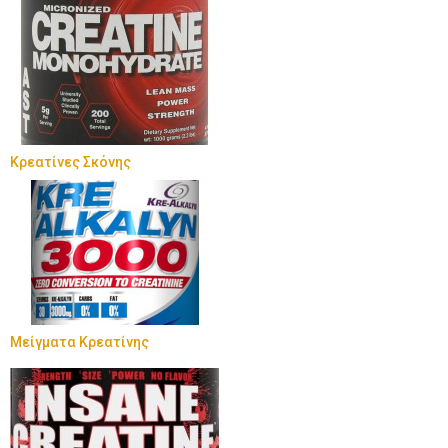
Κρεατίνες Σκόνης
Μείγματα Κρεατίνης