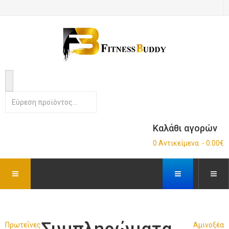
Καλάθι αγορών
0 Αντικείμενα - 0.00€
Πρωτεΐνες
Αμινοξέα