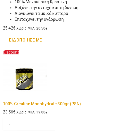
100% Μονουδρική Κρεατίνη
Αυξάνει την αντοχή και τη δύναμη
Διογκώνει τα μυϊκά κύτταρα
Επιταχύνει την ανάρρωση
25.42€
Χωρίς ΦΠΑ: 20.50€
ΕΙΔΟΠΟΊΗΣΈ ΜΕ
Discount
100% Creatine Monohydrate 300gr (PSN)
23.56€
Χωρίς ΦΠΑ: 19.00€
-