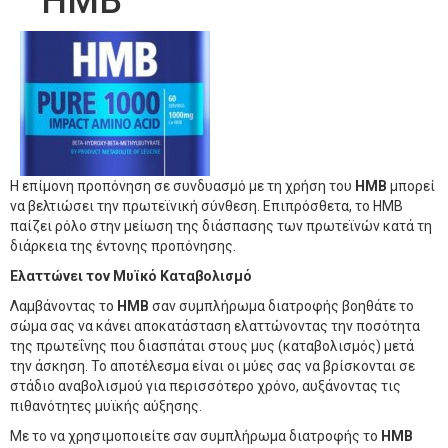
HMB
Η επίμονη προπόνηση σε συνδυασμό με τη χρήση του
HMB
μπορεί
να βελτιώσει την πρωτεϊνική σύνθεση. Επιπρόσθετα, το HMB
παίζει ρόλο στην μείωση της διάσπασης των πρωτεϊνών κατά τη
διάρκεια της έντονης προπόνησης.
Ελαττώνει τον Μυϊκό Καταβολισμό
Λαμβάνοντας το
HMB
σαν συμπλήρωμα διατροφής βοηθάτε το
σώμα σας να κάνει αποκατάσταση ελαττώνοντας την ποσότητα
της πρωτεΐνης που διασπάται στους μυς (καταβολισμός) μετά
την άσκηση. Το αποτέλεσμα είναι οι μύες σας να βρίσκονται σε
στάδιο αναβολισμού για περισσότερο χρόνο, αυξάνοντας τις
πιθανότητες μυϊκής αύξησης.
Με το να χρησιμοποιείτε σαν συμπλήρωμα διατροφής το
HMB