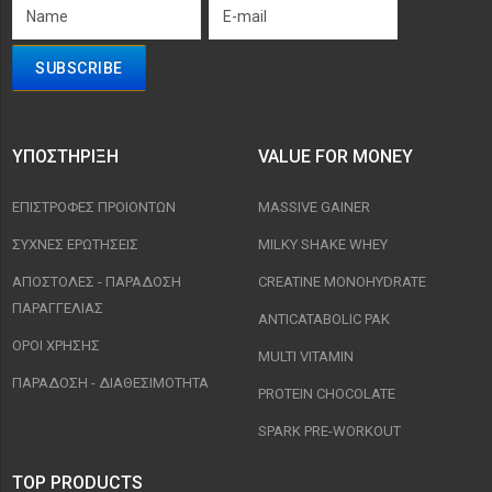
ΥΠΟΣΤΉΡΙΞΗ
VALUE FOR MONEY
ΕΠΙΣΤΡΟΦΈΣ ΠΡΟΙΟΝΤΩΝ
MASSIVE GAINER
ΣΥΧΝΈΣ ΕΡΩΤΉΣΕΙΣ
MILKY SHAKE WHEY
ΑΠΟΣΤΟΛΈΣ - ΠΑΡΆΔΟΣΗ
CREATINE MONOHYDRATE
ΠΑΡΑΓΓΕΛΊΑΣ
ANTICATABOLIC PAK
ΟΡΟΙ ΧΡΉΣΗΣ
MULTI VITAMIN
ΠΑΡΑΔΟΣΗ - ΔΙΑΘΕΣΙΜΌΤΗΤΑ
PROTEIN CHOCOLATE
SPARK PRE-WORKOUT
TOP PRODUCTS