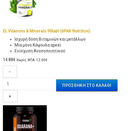
EL Vitamins & Minerals 90tabl (6PAK Nutrition)
Ισχυρή δόση Βιταμινών και μετάλλων
Μία μόνο Κάψουλα αρκεί
Ενίσχυση Ανοσοποιητικού
14.88€
Χωρίς ΦΠΑ: 12.00€
-
+