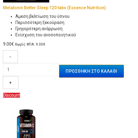
Melatonin Better Sleep 120 tabs (Essence Nutrition)
Άμεση βελτίωση του ύπνου
Περισσότερη ξεκούραση
Γρηγορότερη ανάρρωση
Ενίσχυση του ανοσοποιητικού
9.00€
Χωρίς ΦΠΑ: 9.00€
-
+
Discount