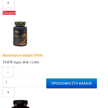
+
Discount
Multivitamin 60tabs (PSN)
15.87€
Χωρίς ΦΠΑ: 12.80€
-
+