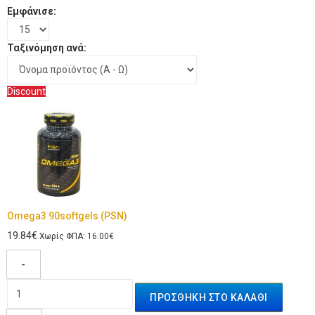
Εμφάνισε:
Ταξινόμηση ανά:
Discount
Omega3 90softgels (PSN)
19.84€
Χωρίς ΦΠΑ: 16.00€
-