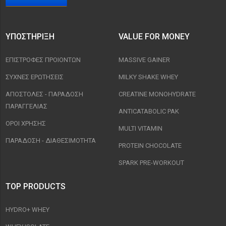
ΥΠΟΣΤΉΡΙΞΗ
VALUE FOR MONEY
ΕΠΙΣΤΡΟΦΈΣ ΠΡΟΙΟΝΤΩΝ
MASSIVE GAINER
ΣΥΧΝΈΣ ΕΡΩΤΉΣΕΙΣ
MILKY SHAKE WHEY
ΑΠΟΣΤΟΛΈΣ - ΠΑΡΆΔΟΣΗ
CREATINE MONOHYDRATE
ΠΑΡΑΓΓΕΛΊΑΣ
ANTICATABOLIC PAK
ΟΡΟΙ ΧΡΉΣΗΣ
MULTI VITAMIN
ΠΑΡΑΔΟΣΗ - ΔΙΑΘΕΣΙΜΌΤΗΤΑ
PROTEIN CHOCOLATE
SPARK PRE-WORKOUT
TOP PRODUCTS
HYDRO+ WHEY