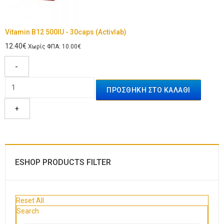
Vitamin B12 500IU - 30caps (Activlab)
12.40€
Χωρίς ΦΠΑ: 10.00€
-
+
ESHOP PRODUCTS FILTER
Reset All
Search