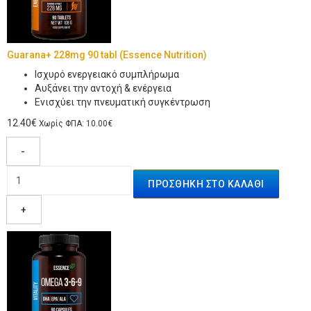
Guarana+ 228mg 90 tabl (Essence Nutrition)
Iσχυρό ενεργειακό συμπλήρωμα
Αυξάνει την αντοχή & ενέργεια
Ενισχύει την πνευματική συγκέντρωση
12.40€
Χωρίς ΦΠΑ: 10.00€
-
+