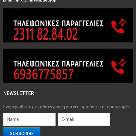
Email: info@fitnessbuddy.gr
NEWSLETTER
Ενημερωθείτε με κάθε εγγραφη για νέα προϊόντα και προσφορές.