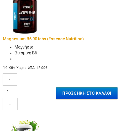
Magnesium B6 90 tabs (Essence Nutrition)
Μαγνήσιο
Βιταμινη Β6
14.88€
Χωρίς ΦΠΑ: 12.00€
-
+