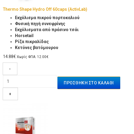
Thermo Shape Hydro Off 60caps (ActivLab)
Εκχύλισμα πικρού πορτοκαλιού
Φυσική πηγή συνεφρίνης
Εκχύλισματα από πράσινο τσάι
Ηorsetail
Ρίζα πικραλίδας
Κετόνες βατόμουρου
14.88€
Χωρίς ΦΠΑ: 12.00€
-
+