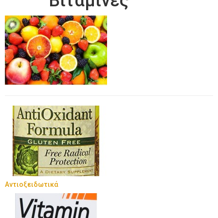
Βιταμίνες
Αντιοξειδωτικά