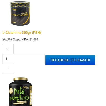
L-Glutamine 300gr (PSN)
26.04€
Χωρίς ΦΠΑ: 21.00€
-
+