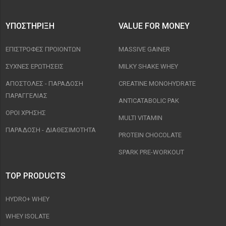
ΥΠΟΣΤΉΡΙΞΗ
VALUE FOR MONEY
ΕΠΙΣΤΡΟΦΈΣ ΠΡΟΙΟΝΤΩΝ
MASSIVE GAINER
ΣΥΧΝΈΣ ΕΡΩΤΉΣΕΙΣ
MILKY SHAKE WHEY
ΑΠΟΣΤΟΛΈΣ - ΠΑΡΆΔΟΣΗ
CREATINE MONOHYDRATE
ΠΑΡΑΓΓΕΛΊΑΣ
ANTICATABOLIC PAK
ΟΡΟΙ ΧΡΉΣΗΣ
MULTI VITAMIN
ΠΑΡΑΔΟΣΗ - ΔΙΑΘΕΣΙΜΌΤΗΤΑ
PROTEIN CHOCOLATE
SPARK PRE-WORKOUT
TOP PRODUCTS
HYDRO+ WHEY
WHEY ISOLATE