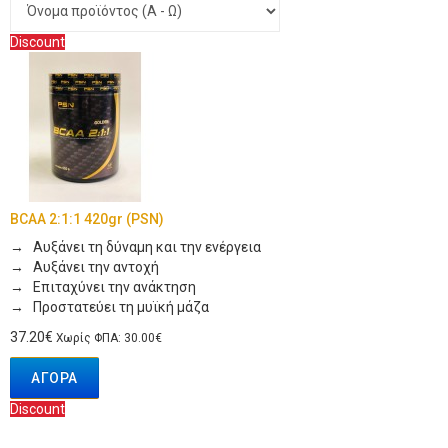
Discount
BCAA 2:1:1 420gr (PSN)
→ Αυξάνει τη δύναμη και την ενέργεια
→ Αυξάνει την αντοχή
→ Επιταχύνει την ανάκτηση
→ Προστατεύει τη μυϊκή μάζα
37.20€
Χωρίς ΦΠΑ: 30.00€
ΑΓΟΡΆ
Discount