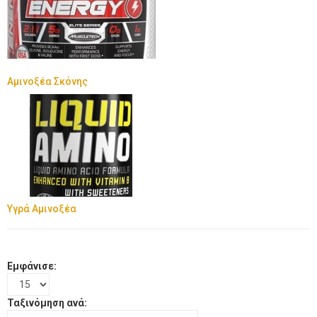
Αμινοξέα Σκόνης
Υγρά Αμινοξέα
Εμφάνισε:
Ταξινόμηση ανά: