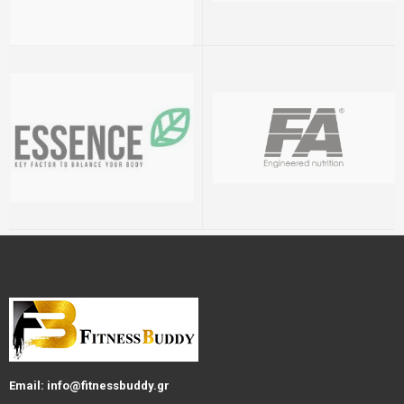
Email: info@fitnessbuddy.gr