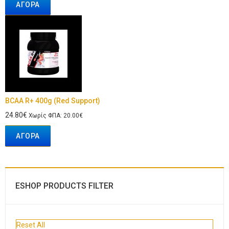
ΑΓΟΡΆ
BCAA R+ 400g (Red Support)
24.80€
Χωρίς ΦΠΑ: 20.00€
ΑΓΟΡΆ
ESHOP PRODUCTS FILTER
Reset All