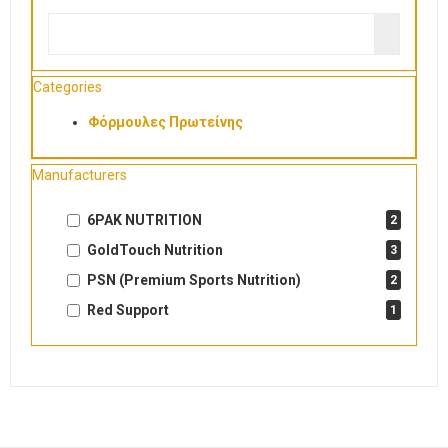
Categories
Φόρμουλες Πρωτείνης
Manufacturers
6PAK NUTRITION
2
GoldTouch Nutrition
3
PSN (Premium Sports Nutrition)
2
Red Support
1