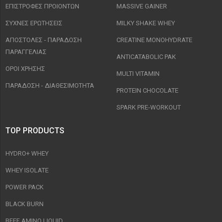
ΕΠΙΣΤΡΟΦΈΣ ΠΡΟΙΟΝΤΩΝ
MASSIVE GAINER
ΣΥΧΝΈΣ ΕΡΩΤΉΣΕΙΣ
MILKY SHAKE WHEY
ΑΠΟΣΤΟΛΈΣ - ΠΑΡΆΔΟΣΗ
CREATINE MONOHYDRATE
ΠΑΡΑΓΓΕΛΊΑΣ
ANTICATABOLIC PAK
ΟΡΟΙ ΧΡΉΣΗΣ
MULTI VITAMIN
ΠΑΡΑΔΟΣΗ - ΔΙΑΘΕΣΙΜΌΤΗΤΑ
PROTEIN CHOCOLATE
SPARK PRE-WORKOUT
TOP PRODUCTS
HYDRO+ WHEY
WHEY ISOLATE
POWER PACK
BLACK BURN
BEEF AMINO LIQUID