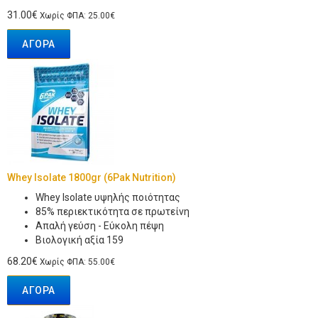
31.00€
Χωρίς ΦΠΑ: 25.00€
ΑΓΟΡΆ
Whey Isolate 1800gr (6Pak Nutrition)
Whey Isolate υψηλής ποιότητας
85% περιεκτικότητα σε πρωτείνη
Απαλή γεύση - Εύκολη πέψη
Βιολογική αξία 159
68.20€
Χωρίς ΦΠΑ: 55.00€
ΑΓΟΡΆ