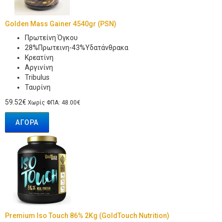
Golden Mass Gainer 4540gr (PSN)
Πρωτείνη Όγκου
28%Πρωτεινη-43%Υδατάνθρακα
Κρεατίνη
Αργινίνη
Tribulus
Ταυρίνη
59.52€
Χωρίς ΦΠΑ: 48.00€
ΑΓΟΡΆ
Premium Iso Touch 86% 2Kg (GoldTouch Nutrition)