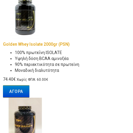
Golden Whey Isolate 2000gr (PSN)
100% πρωτεΐνη ISOLATE
Υψηλή δόση BCAA αμινοξέα
90% περιεκτικότητα σε πρωτείνη
Μοναδική διαλυτότητα
74.40€
Χωρίς ΦΠΑ: 60.00€
ΑΓΟΡΆ