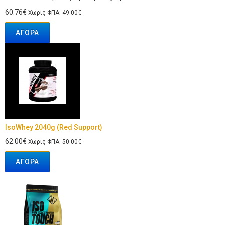
60.76€
Χωρίς ΦΠΑ: 49.00€
ΑΓΟΡΆ
IsoWhey 2040g (Red Support)
62.00€
Χωρίς ΦΠΑ: 50.00€
ΑΓΟΡΆ