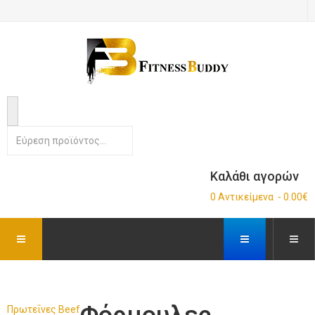
Καλάθι αγορών
0 Αντικείμενα - 0.00€
Πρωτεΐνες Beef