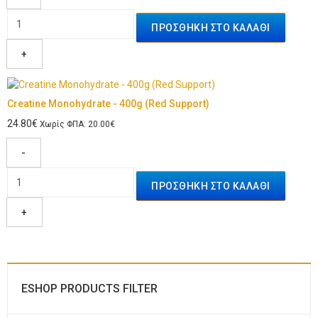
+
Creatine Monohydrate - 400g (Red Support)
24.80€
Χωρίς ΦΠΑ: 20.00€
-
+
ESHOP PRODUCTS FILTER