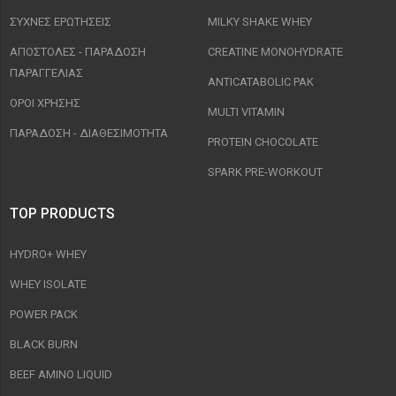
ΣΥΧΝΈΣ ΕΡΩΤΉΣΕΙΣ
MILKY SHAKE WHEY
ΑΠΟΣΤΟΛΈΣ - ΠΑΡΆΔΟΣΗ
CREATINE MONOHYDRATE
ΠΑΡΑΓΓΕΛΊΑΣ
ANTICATABOLIC PAK
ΟΡΟΙ ΧΡΉΣΗΣ
MULTI VITAMIN
ΠΑΡΑΔΟΣΗ - ΔΙΑΘΕΣΙΜΌΤΗΤΑ
PROTEIN CHOCOLATE
SPARK PRE-WORKOUT
TOP PRODUCTS
HYDRO+ WHEY
WHEY ISOLATE
POWER PACK
BLACK BURN
BEEF AMINO LIQUID