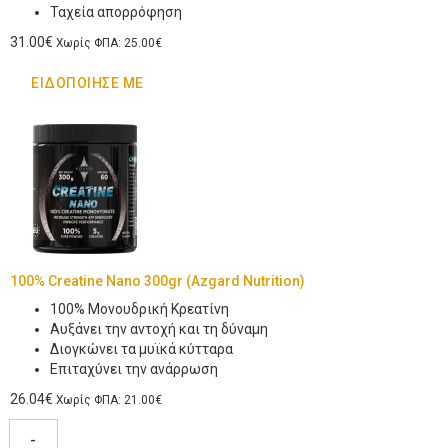
Ταχεία απορρόφηση
31.00€
Χωρίς ΦΠΑ: 25.00€
ΕΙΔΟΠΟΊΗΣΈ ΜΕ
100% Creatine Nano 300gr (Azgard Nutrition)
100% Μονουδρική Κρεατίνη
Αυξάνει την αντοχή και τη δύναμη
Διογκώνει τα μυϊκά κύτταρα
Επιταχύνει την ανάρρωση
26.04€
Χωρίς ΦΠΑ: 21.00€
-