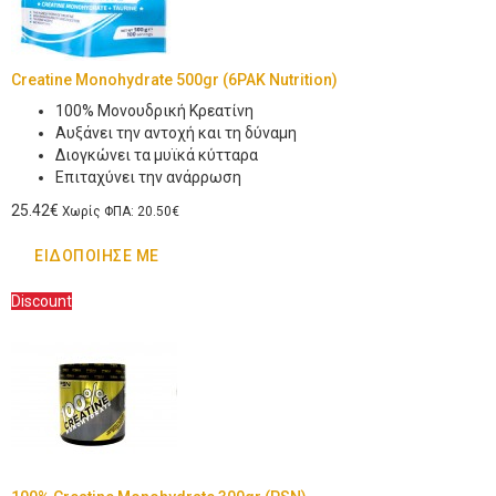
Creatine Monohydrate 500gr (6PAK Nutrition)
100% Μονουδρική Κρεατίνη
Αυξάνει την αντοχή και τη δύναμη
Διογκώνει τα μυϊκά κύτταρα
Επιταχύνει την ανάρρωση
25.42€
Χωρίς ΦΠΑ: 20.50€
ΕΙΔΟΠΟΊΗΣΈ ΜΕ
Discount