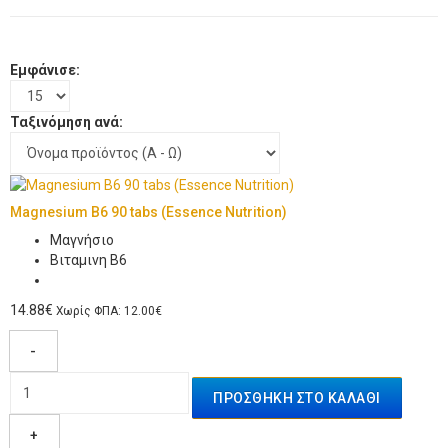
Εμφάνισε:
Ταξινόμηση ανά:
Magnesium B6 90 tabs (Essence Nutrition)
Μαγνήσιο
Βιταμινη Β6
14.88€
Χωρίς ΦΠΑ: 12.00€
-
+