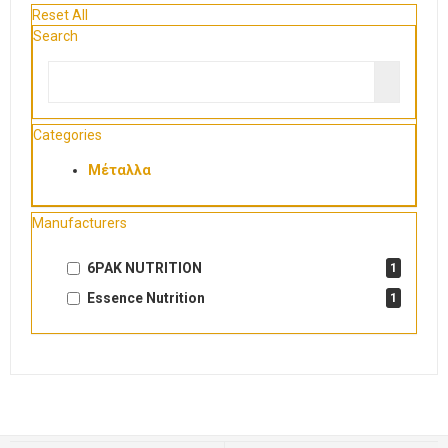
Reset All
Search
Categories
Μέταλλα
Manufacturers
6PAK NUTRITION
1
Essence Nutrition
1