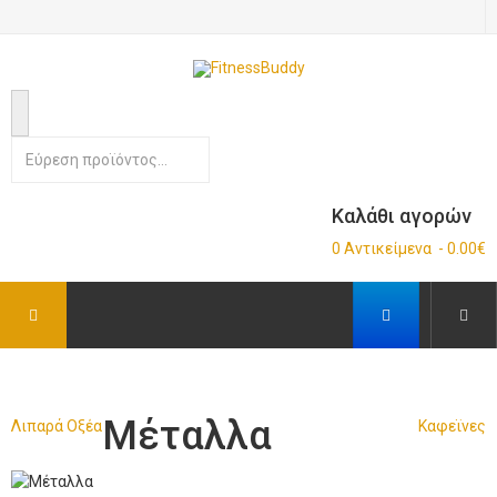
Καλάθι αγορών
0 Αντικείμενα - 0.00€
Μέταλλα
Λιπαρά Οξέα
Καφεϊνες